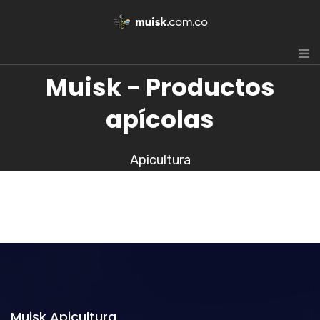
Muisk - Productos
apícolas
Apicultura
Muisk Apicultura