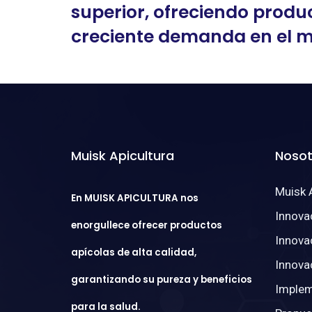
superior, ofreciendo produc
creciente demanda en el 
Muisk Apicultura
Nosot
Muisk 
En MUISK APICULTURA nos
Innova
enorgullece ofrecer productos
Innova
apícolas de alta calidad,
Innova
garantizando su pureza y beneficios
Implem
para la salud.