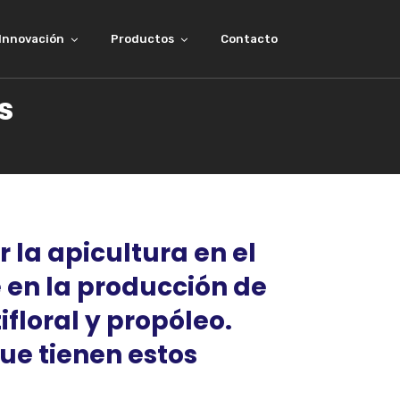
Innovación
Productos
Contacto
s
 la apicultura en el
 en la producción de
floral y propóleo.
ue tienen estos