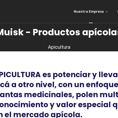
Nuestra Empresa
Muisk - Productos apícola
Apicultura
PICULTURA es potenciar y llevar
 a otro nivel, con un enfoque
antas medicinales, polen multi
nocimiento y valor especial q
 el mercado apícola.