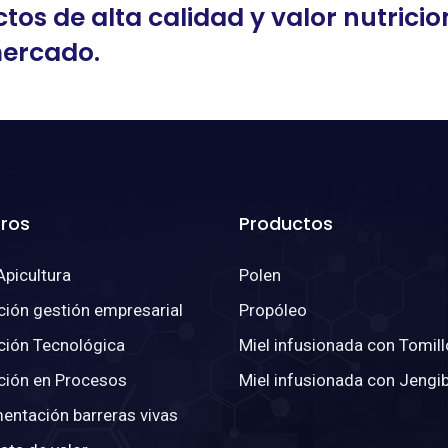
tos de alta calidad y valor nutricio
mercado.
ros
Productos
Apicultura
Polen
ción gestión empresarial
Propóleo
ción Tecnológica
Miel infusionada con Tomill
ción en Procesos
Miel infusionada con Jengi
entación barreras vivas