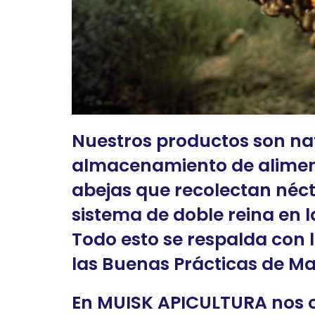
Nuestros productos son nat
almacenamiento de aliment
abejas que recolectan nécta
sistema de doble reina en l
Todo esto se respalda con 
las Buenas Prácticas de M
En MUISK APICULTURA nos c