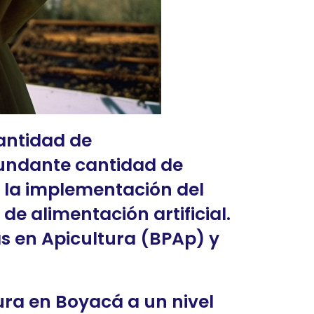
cantidad de
bundante cantidad de
a la implementación del
de alimentación artificial.
as en Apicultura (BPAp) y
ra en Boyacá a un nivel