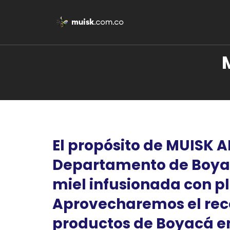
El propósito de MUISK A
Departamento de Boyacá
miel infusionada con pl
Aprovecharemos el reco
productos de Boyacá en