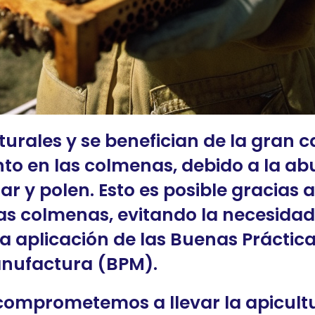
urales y se benefician de la gran 
o en las colmenas, debido a la a
r y polen. Esto es posible gracias 
as colmenas, evitando la necesidad 
la aplicación de las Buenas Práctic
anufactura (BPM).
omprometemos a llevar la apicultu