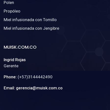
Polen
Propóleo
Miel infusionada con Tomillo
Miel infusionada con Jengibre
MUISK.COM.CO
Ingrid Rojas
Gerente
Phone:
(+57)3144442490
Email: gerencia@muisk.com.co