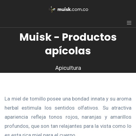
Muisk - Productos
apícolas
Apicultura
La miel de tomillo posee una bondad innata y su aroma
herbal estimula los sentidos olfativos. Su atractiva
apariencia refleja tonos rojos, naranjas y amarillos
profundos, que son tan relajantes para la vista como lo
es esta rica miel para el cuerpo.