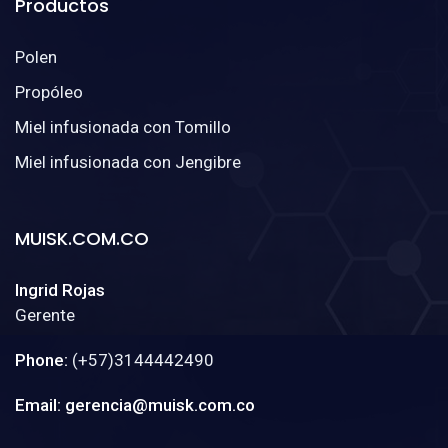
Productos
Polen
Propóleo
Miel infusionada con Tomillo
Miel infusionada con Jengibre
MUISK.COM.CO
Ingrid Rojas
Gerente
Phone:
(+57)3144442490
Email: gerencia@muisk.com.co